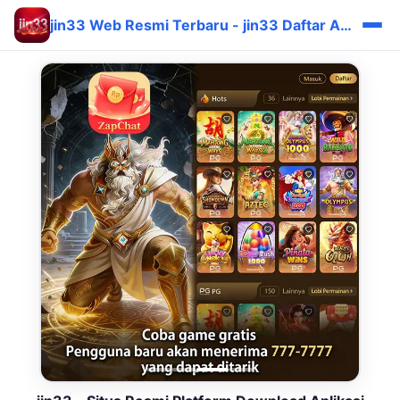
jin33 Web Resmi Terbaru - jin33 Daftar App Mudah ✅