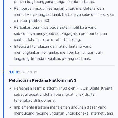
persen bagi pengguna dengan kuota terbatas.
Pembaruan modul keamanan untuk mendeteksi dan
memblokir perangkat lunak berbahaya sebelum masuk ke
direktori publik jin33.
Perbaikan bug kritis pada sistem notifikasi yang
sebelumnya menyebabkan kegagalan pemberitahuan
saat unduhan selesai di latar belakang.
Integrasi fitur ulasan dan rating bintang yang
memungkinkan komunitas memberikan umpan balik
langsung terhadap kualitas perangkat lunak.
1.0.0
2025-10-12
Peluncuran Perdana Platform jin33
Peresmian resmi platform jin33 oleh PT. Jin Digital Kreatif
sebagai pusat unduhan perangkat lunak digital
terlengkap di Indonesia.
Implementasi sistem manajemen unduhan dasar yang
mendukung resume unduhan untuk koneksi internet yang