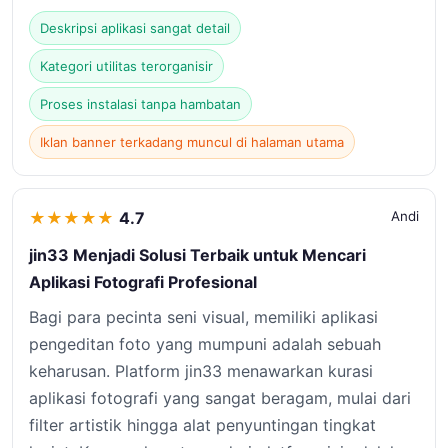
Deskripsi aplikasi sangat detail
Kategori utilitas terorganisir
Proses instalasi tanpa hambatan
Iklan banner terkadang muncul di halaman utama
★
★
★
★
★
4.7
Andi
jin33 Menjadi Solusi Terbaik untuk Mencari
Aplikasi Fotografi Profesional
Bagi para pecinta seni visual, memiliki aplikasi
pengeditan foto yang mumpuni adalah sebuah
keharusan. Platform jin33 menawarkan kurasi
aplikasi fotografi yang sangat beragam, mulai dari
filter artistik hingga alat penyuntingan tingkat