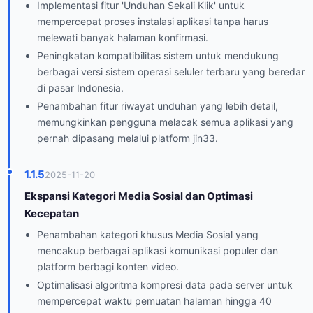
Implementasi fitur 'Unduhan Sekali Klik' untuk
mempercepat proses instalasi aplikasi tanpa harus
melewati banyak halaman konfirmasi.
Peningkatan kompatibilitas sistem untuk mendukung
berbagai versi sistem operasi seluler terbaru yang beredar
di pasar Indonesia.
Penambahan fitur riwayat unduhan yang lebih detail,
memungkinkan pengguna melacak semua aplikasi yang
pernah dipasang melalui platform jin33.
1.1.5
2025-11-20
Ekspansi Kategori Media Sosial dan Optimasi
Kecepatan
Penambahan kategori khusus Media Sosial yang
mencakup berbagai aplikasi komunikasi populer dan
platform berbagi konten video.
Optimalisasi algoritma kompresi data pada server untuk
mempercepat waktu pemuatan halaman hingga 40