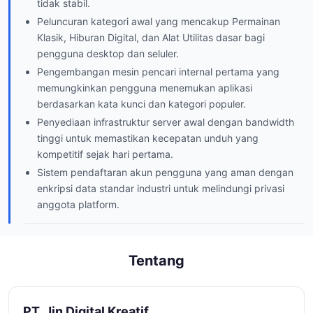
tidak stabil.
Peluncuran kategori awal yang mencakup Permainan
Klasik, Hiburan Digital, dan Alat Utilitas dasar bagi
pengguna desktop dan seluler.
Pengembangan mesin pencari internal pertama yang
memungkinkan pengguna menemukan aplikasi
berdasarkan kata kunci dan kategori populer.
Penyediaan infrastruktur server awal dengan bandwidth
tinggi untuk memastikan kecepatan unduh yang
kompetitif sejak hari pertama.
Sistem pendaftaran akun pengguna yang aman dengan
enkripsi data standar industri untuk melindungi privasi
anggota platform.
Tentang
PT. Jin Digital Kreatif