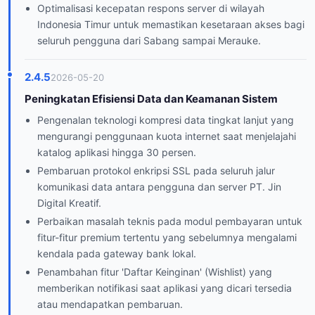
Optimalisasi kecepatan respons server di wilayah
Indonesia Timur untuk memastikan kesetaraan akses bagi
seluruh pengguna dari Sabang sampai Merauke.
2.4.5
2026-05-20
Peningkatan Efisiensi Data dan Keamanan Sistem
Pengenalan teknologi kompresi data tingkat lanjut yang
mengurangi penggunaan kuota internet saat menjelajahi
katalog aplikasi hingga 30 persen.
Pembaruan protokol enkripsi SSL pada seluruh jalur
komunikasi data antara pengguna dan server PT. Jin
Digital Kreatif.
Perbaikan masalah teknis pada modul pembayaran untuk
fitur-fitur premium tertentu yang sebelumnya mengalami
kendala pada gateway bank lokal.
Penambahan fitur 'Daftar Keinginan' (Wishlist) yang
memberikan notifikasi saat aplikasi yang dicari tersedia
atau mendapatkan pembaruan.