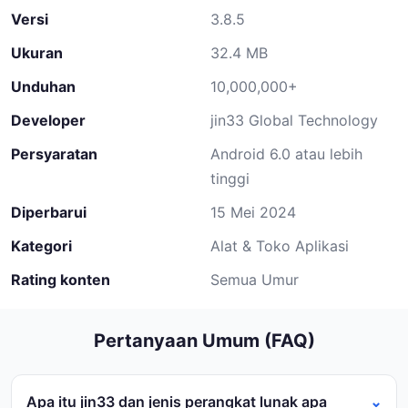
Versi
3.8.5
Ukuran
32.4 MB
Unduhan
10,000,000+
Developer
jin33 Global Technology
Persyaratan
Android 6.0 atau lebih
tinggi
Diperbarui
15 Mei 2024
Kategori
Alat & Toko Aplikasi
Rating konten
Semua Umur
Pertanyaan Umum (FAQ)
Apa itu jin33 dan jenis perangkat lunak apa