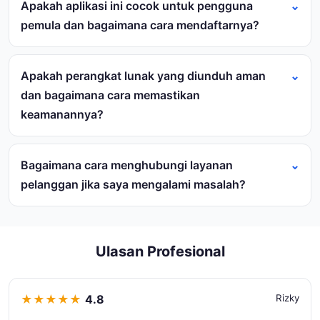
Apakah aplikasi ini cocok untuk pengguna
pemula dan bagaimana cara mendaftarnya?
Apakah perangkat lunak yang diunduh aman
dan bagaimana cara memastikan
keamanannya?
Bagaimana cara menghubungi layanan
pelanggan jika saya mengalami masalah?
Ulasan Profesional
★
★
★
★
★
4.8
Rizky