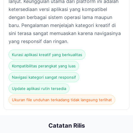
lanjut. Keunggulan utama dari platform ini adalah
ketersediaan versi aplikasi yang kompatibel
dengan berbagai sistem operasi lama maupun
baru. Pengalaman menjelajah kategori kreatif di
sini terasa sangat memuaskan karena navigasinya
yang responsif dan ringan.
Kurasi aplikasi kreatif yang berkualitas
Kompatibilitas perangkat yang luas
Navigasi kategori sangat responsif
Update aplikasi rutin tersedia
Ukuran file unduhan terkadang tidak langsung terlihat
Catatan Rilis