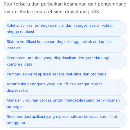
fitur terbaru dan perbaikan keamanan dari pengembang
favorit Anda secara efisien.
download jin33
.
Koleksi aplikasi terlengkap mulai dari kategori sosial, video,
hingga edukasi
Sistem verifikasi keamanan tingkat tinggi untuk setiap file
instalasi
Kecepatan unduhan yang dioptimalkan dengan teknologi
kompresi data
Pembaruan versi aplikasi secara real-time dan otomatis
Antarmuka pengguna yang intuitif dan sangat mudah
dioperasikan
Manajer unduhan cerdas untuk mengelola ruang penyimpanan
perangkat
Rekomendasi aplikasi yang dipersonalisasi berdasarkan minat
pengguna