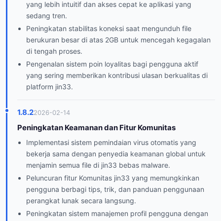
yang lebih intuitif dan akses cepat ke aplikasi yang
sedang tren.
Peningkatan stabilitas koneksi saat mengunduh file
berukuran besar di atas 2GB untuk mencegah kegagalan
di tengah proses.
Pengenalan sistem poin loyalitas bagi pengguna aktif
yang sering memberikan kontribusi ulasan berkualitas di
platform jin33.
1.8.2
2026-02-14
Peningkatan Keamanan dan Fitur Komunitas
Implementasi sistem pemindaian virus otomatis yang
bekerja sama dengan penyedia keamanan global untuk
menjamin semua file di jin33 bebas malware.
Peluncuran fitur Komunitas jin33 yang memungkinkan
pengguna berbagi tips, trik, dan panduan penggunaan
perangkat lunak secara langsung.
Peningkatan sistem manajemen profil pengguna dengan