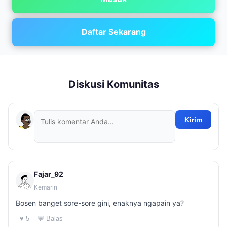
Daftar Sekarang
Diskusi Komunitas
Kirim
Fajar_92
Kemarin
Bosen banget sore-sore gini, enaknya ngapain ya?
♥ 5
💬 Balas