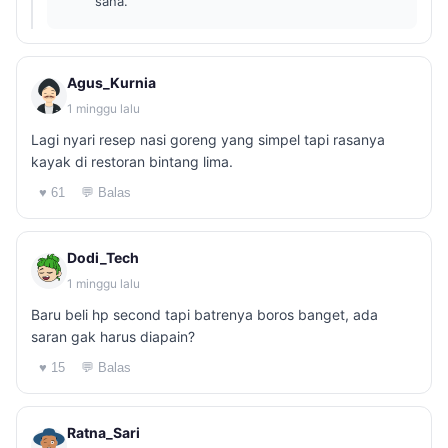
sana.
Agus_Kurnia
1 minggu lalu
Lagi nyari resep nasi goreng yang simpel tapi rasanya
kayak di restoran bintang lima.
♥ 61
💬 Balas
Dodi_Tech
1 minggu lalu
Baru beli hp second tapi batrenya boros banget, ada
saran gak harus diapain?
♥ 15
💬 Balas
Ratna_Sari